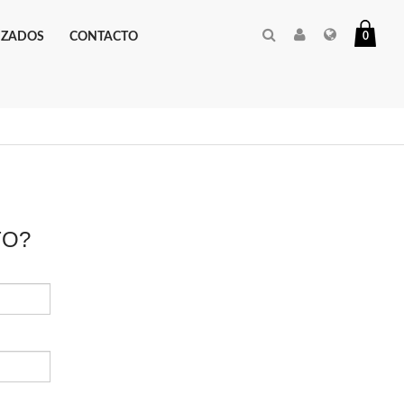
IZADOS
CONTACTO
0
TO?