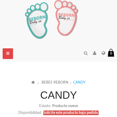
Navegación
0
Toggle
>
BEBES REBORN
>
CANDY
CANDY
Estado:
Producto nuevo
Disponibilidad:
Solicite este producto bajo pedido.