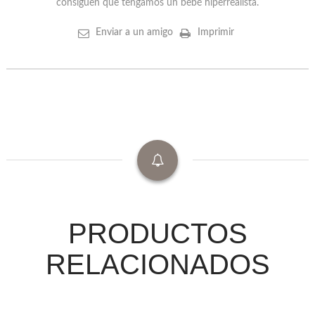
consiguen que tengamos un bebé hiperrealista.
Enviar a un amigo
Imprimir
PRODUCTOS
RELACIONADOS